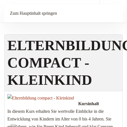
Menü
Zum Hauptinhalt springen
ELTERNBILDUN
COMPACT -
KLEINKIND
Kursinhalt
In diesem Kurs erhalten Sie wertvolle Einblicke in die
Entwicklung von Kindern im Alter von 0 bis 4 Jahren. Sie
erfahren, wie Sie Ihrem Kind liebevoll und klar Grenzen