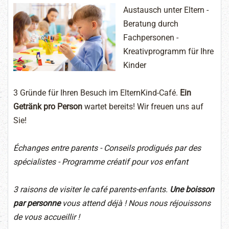
Austausch unter Eltern -
Beratung durch
Fachpersonen -
Kreativprogramm für Ihre
Kinder
3 Gründe für Ihren Besuch im ElternKind-Café.
Ein
Getränk pro Person
wartet bereits! Wir freuen uns auf
Sie!
Échanges entre parents - Conseils prodigués par des
spécialistes - Programme créatif pour vos enfant
3 raisons de visiter le café parents-enfants.
Une boisson
par personne
vous attend déjà ! Nous nous réjouissons
de vous accueillir !