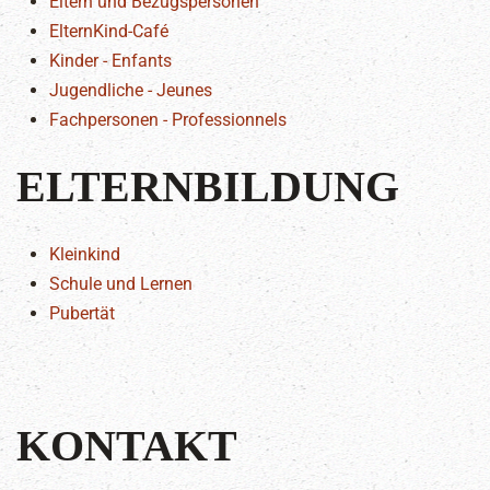
Eltern und Bezugspersonen
ElternKind-Café
Kinder - Enfants
Jugendliche - Jeunes
Fachpersonen - Professionnels
ELTERNBILDUNG
Kleinkind
Schule und Lernen
Pubertät
KONTAKT