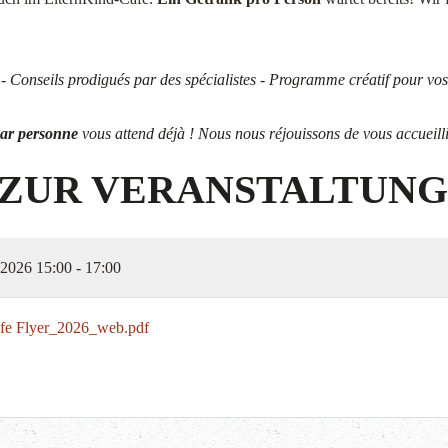
- Conseils prodigués par des spécialistes - Programme créatif pour vos
par personne
vous attend déjà ! Nous nous réjouissons de vous accueilli
 ZUR VERANSTALTUNG
 2026
15:00 - 17:00
fe Flyer_2026_web.pdf