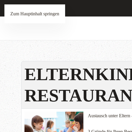
Zum Hauptinhalt springen
ELTERNKIND
RESTAURAN
Austausch unter Eltern
3 Gründe für Ihren Be