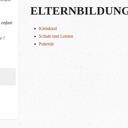
ELTERNBILDUN
 enfant
Kleinkind
Schule und Lernen
r !
Pubertät