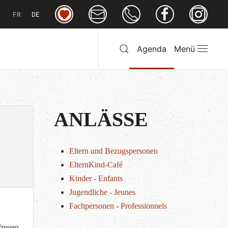
FR
DE
Agenda
Menü
ANLÄSSE
Eltern und Bezugspersonen
ElternKind-Café
Kinder - Enfants
Jugendliche - Jeunes
Fachpersonen - Professionnels
freuen