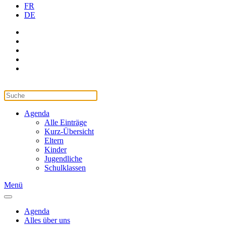
FR
DE
Agenda
Alle Einträge
Kurz-Übersicht
Eltern
Kinder
Jugendliche
Schulklassen
Menü
Agenda
Alles über uns