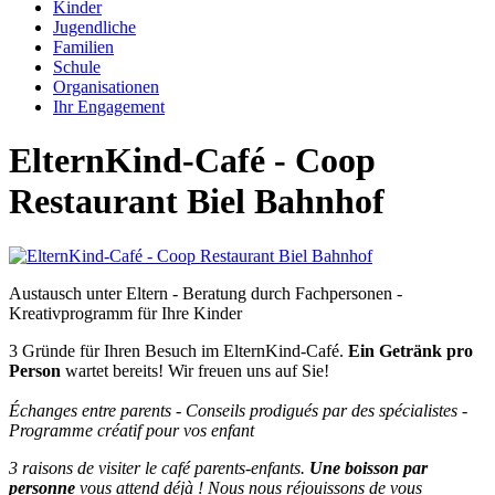
Kinder
Jugendliche
Familien
Schule
Organisationen
Ihr Engagement
ElternKind-Café - Coop
Restaurant Biel Bahnhof
Austausch unter Eltern - Beratung durch Fachpersonen -
Kreativprogramm für Ihre Kinder
3 Gründe für Ihren Besuch im ElternKind-Café.
Ein Getränk pro
Person
wartet bereits! Wir freuen uns auf Sie!
Échanges entre parents - Conseils prodigués par des spécialistes -
Programme créatif pour vos enfant
3 raisons de visiter le café parents-enfants.
Une boisson par
personne
vous attend déjà ! Nous nous réjouissons de vous