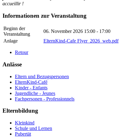
accueillir !
Informationen zur Veranstaltung
Beginn der
06. November 2026
15:00 - 17:00
Veranstaltung
Anlage
ElternKind-Cafe Flyer_2026_web.pdf
Retour
Anlässe
Eltern und Bezugspersonen
ElternKind-Café
Kinder - Enfants
Jugendliche - Jeunes
Fachpersonen - Professionnels
Elternbildung
Kleinkind
Schule und Lernen
Pubertät