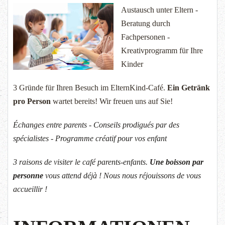
Austausch unter Eltern -
Beratung durch
Fachpersonen -
Kreativprogramm für Ihre
Kinder
3 Gründe für Ihren Besuch im ElternKind-Café.
Ein Getränk
pro Person
wartet bereits! Wir freuen uns auf Sie!
Échanges entre parents - Conseils prodigués par des
spécialistes - Programme créatif pour vos enfant
3 raisons de visiter le café parents-enfants.
Une boisson par
personne
vous attend déjà ! Nous nous réjouissons de vous
accueillir !