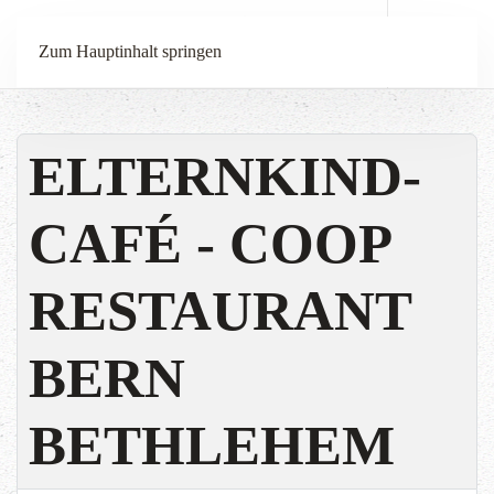
Menü
Zum Hauptinhalt springen
ELTERNKIND-
CAFÉ - COOP
RESTAURANT
BERN
BETHLEHEM