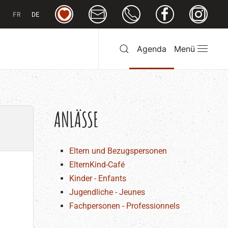
FR
DE
Agenda
Menü
ANLÄSSE
Eltern und Bezugspersonen
ElternKind-Café
Kinder - Enfants
Jugendliche - Jeunes
Fachpersonen - Professionnels