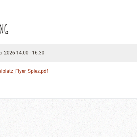
UNG
er 2026
14:00 - 16:30
lplatz_Flyer_Spiez.pdf