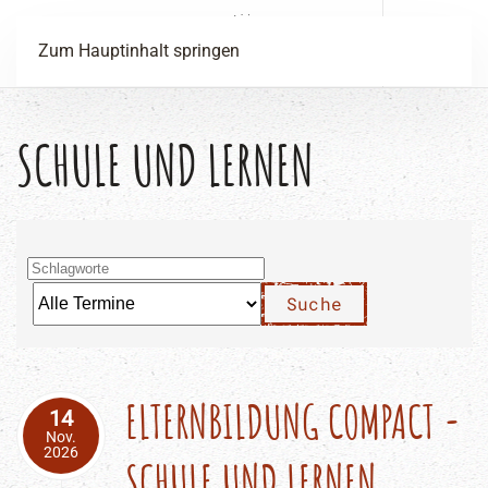
Menü
Zum Hauptinhalt springen
SCHULE UND LERNEN
ELTERNBILDUNG COMPACT -
14
Nov.
2026
SCHULE UND LERNEN