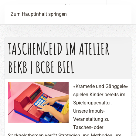
Menü
Zum Hauptinhalt springen
TASCHENGELD IM ATELIER
BEKB | BCBE BIEL
«Krämerle und Gänggele»
spielen Kinder bereits im
Spielgruppenalter.
Unsere Impuls-
Veranstaltung zu
Taschen- oder
Sackgeldthemen verrät Strategien und Methoden, um