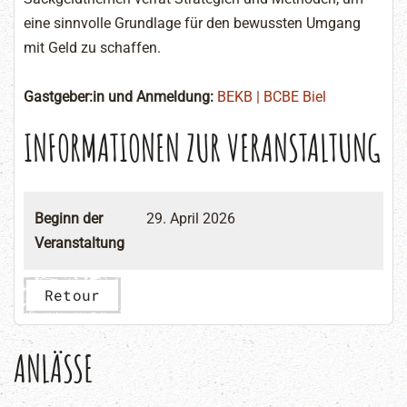
eine sinnvolle Grundlage für den bewussten Umgang
mit Geld zu schaffen.
Gastgeber:in und Anmeldung:
BEKB | BCBE Biel
INFORMATIONEN ZUR VERANSTALTUNG
Beginn der
29. April 2026
Veranstaltung
Retour
ANLÄSSE