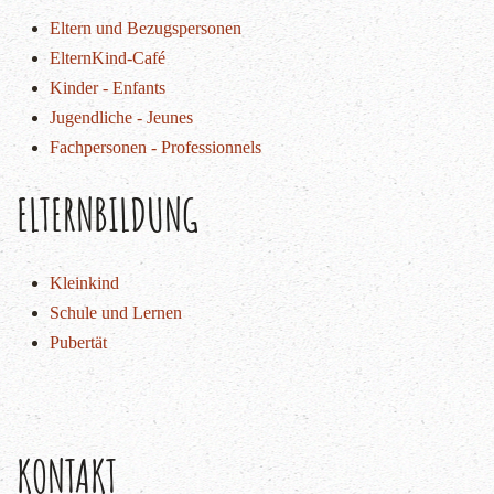
Eltern und Bezugspersonen
ElternKind-Café
Kinder - Enfants
Jugendliche - Jeunes
Fachpersonen - Professionnels
ELTERNBILDUNG
Kleinkind
Schule und Lernen
Pubertät
KONTAKT