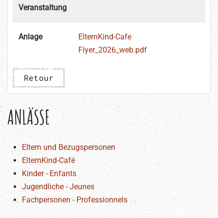
Veranstaltung
Anlage
ElternKind-Cafe
Flyer_2026_web.pdf
Retour
ANLÄSSE
Eltern und Bezugspersonen
ElternKind-Café
Kinder - Enfants
Jugendliche - Jeunes
Fachpersonen - Professionnels