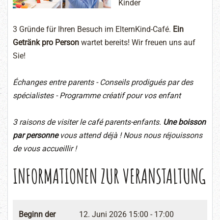
Kinder
3 Gründe für Ihren Besuch im ElternKind-Café.
Ein
Getränk pro Person
wartet bereits! Wir freuen uns auf
Sie!
Échanges entre parents - Conseils prodigués par des
spécialistes - Programme créatif pour vos enfant
3 raisons de visiter le café parents-enfants.
Une boisson
par personne
vous attend déjà ! Nous nous réjouissons
de vous accueillir !
INFORMATIONEN ZUR VERANSTALTUNG
Beginn der
12. Juni 2026
15:00 - 17:00