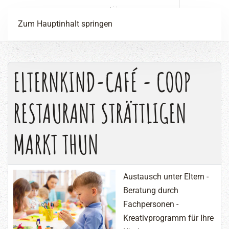
Menü
Zum Hauptinhalt springen
ELTERNKIND-CAFÉ - COOP
RESTAURANT STRÄTTLIGEN
MARKT THUN
Austausch unter Eltern -
Beratung durch
Fachpersonen -
Kreativprogramm für Ihre