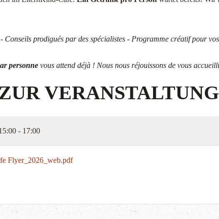
- Conseils prodigués par des spécialistes - Programme créatif pour vos
ar personne
vous attend déjà ! Nous nous réjouissons de vous accueilli
 ZUR VERANSTALTUNG
15:00 - 17:00
fe Flyer_2026_web.pdf