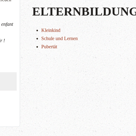
ELTERNBILDUN
 enfant
Kleinkind
Schule und Lernen
r !
Pubertät