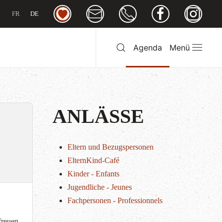
FR
DE
Agenda
Menü
ANLÄSSE
Eltern und Bezugspersonen
ElternKind-Café
Kinder - Enfants
Jugendliche - Jeunes
Fachpersonen - Professionnels
freuen