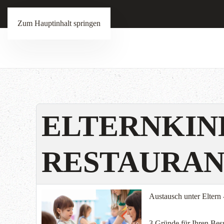
Zum Hauptinhalt springen
ELTERNKIND
RESTAURAN
Austausch unter Eltern
3 Gründe für Ihren Be