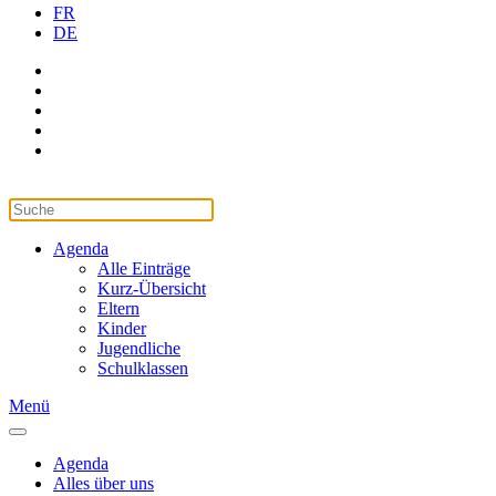
FR
DE
Agenda
Alle Einträge
Kurz-Übersicht
Eltern
Kinder
Jugendliche
Schulklassen
Menü
Agenda
Alles über uns