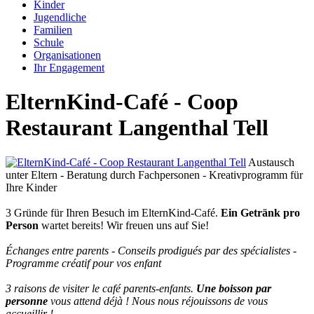
Kinder
Jugendliche
Familien
Schule
Organisationen
Ihr Engagement
ElternKind-Café - Coop
Restaurant Langenthal Tell
Austausch
unter Eltern - Beratung durch Fachpersonen - Kreativprogramm für
Ihre Kinder
3 Gründe für Ihren Besuch im ElternKind-Café.
Ein Getränk pro
Person
wartet bereits! Wir freuen uns auf Sie!
Échanges entre parents - Conseils prodigués par des spécialistes -
Programme créatif pour vos enfant
3 raisons de visiter le café parents-enfants.
Une boisson par
personne
vous attend déjà ! Nous nous réjouissons de vous
accueillir !