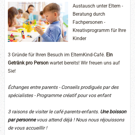
Austausch unter Eltern -
Beratung durch
Fachpersonen -
Kreativprogramm für Ihre
Kinder
3 Gründe für Ihren Besuch im ElternKind-Café.
Ein
Getränk pro Person
wartet bereits! Wir freuen uns auf
Sie!
Échanges entre parents - Conseils prodigués par des
spécialistes - Programme créatif pour vos enfant
3 raisons de visiter le café parents-enfants.
Une boisson
par personne
vous attend déjà ! Nous nous réjouissons
de vous accueillir !