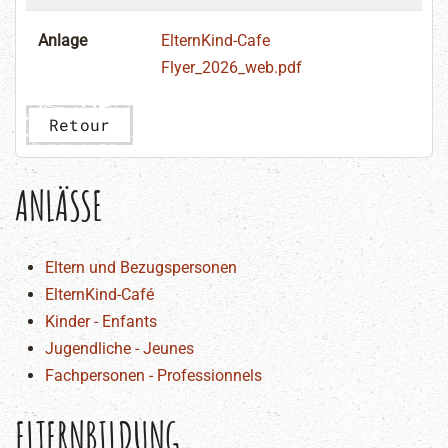
Anlage
ElternKind-Cafe
Flyer_2026_web.pdf
Retour
ANLÄSSE
Eltern und Bezugspersonen
ElternKind-Café
Kinder - Enfants
Jugendliche - Jeunes
Fachpersonen - Professionnels
ELTERNBILDUNG