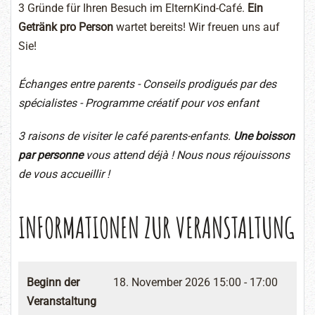
3 Gründe für Ihren Besuch im ElternKind-Café.
Ein
Getränk pro Person
wartet bereits! Wir freuen uns auf
Sie!
Échanges entre parents - Conseils prodigués par des
spécialistes - Programme créatif pour vos enfant
3 raisons de visiter le café parents-enfants.
Une boisson
par personne
vous attend déjà ! Nous nous réjouissons
de vous accueillir !
INFORMATIONEN ZUR VERANSTALTUNG
Beginn der
18. November 2026
15:00 - 17:00
Veranstaltung