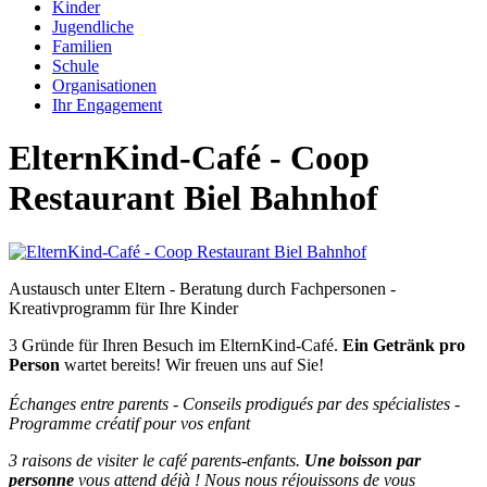
Kinder
Jugendliche
Familien
Schule
Organisationen
Ihr Engagement
ElternKind-Café - Coop
Restaurant Biel Bahnhof
Austausch unter Eltern - Beratung durch Fachpersonen -
Kreativprogramm für Ihre Kinder
3 Gründe für Ihren Besuch im ElternKind-Café.
Ein Getränk pro
Person
wartet bereits! Wir freuen uns auf Sie!
Échanges entre parents - Conseils prodigués par des spécialistes -
Programme créatif pour vos enfant
3 raisons de visiter le café parents-enfants.
Une boisson par
personne
vous attend déjà ! Nous nous réjouissons de vous