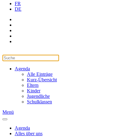
FR
DE
Agenda
Alle Einträge
Kurz-Übersicht
Eltern
Kinder
Jugendliche
Schulklassen
Menü
Agenda
Alles über uns