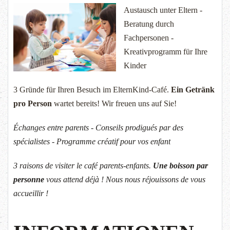
Austausch unter Eltern -
Beratung durch
Fachpersonen -
Kreativprogramm für Ihre
Kinder
3 Gründe für Ihren Besuch im ElternKind-Café.
Ein Getränk
pro Person
wartet bereits! Wir freuen uns auf Sie!
Échanges entre parents - Conseils prodigués par des
spécialistes - Programme créatif pour vos enfant
3 raisons de visiter le café parents-enfants.
Une boisson par
personne
vous attend déjà ! Nous nous réjouissons de vous
accueillir !