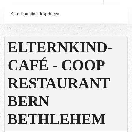
Menü
Zum Hauptinhalt springen
ELTERNKIND-
CAFÉ - COOP
RESTAURANT
BERN
BETHLEHEM